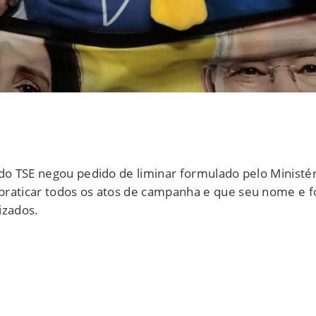
do TSE negou pedido de liminar formulado pelo Ministéri
praticar todos os atos de campanha e que seu nome e f
izados.