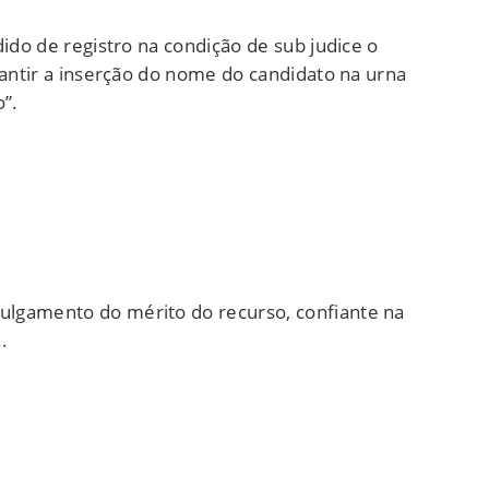
ido de registro na condição de sub judice o
rantir a inserção do nome do candidato na urna
o”.
ulgamento do mérito do recurso, confiante na
.