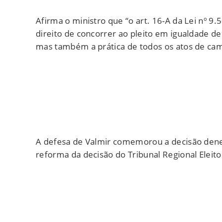
Afirma o ministro que “o art. 16-A da Lei nº 
direito de concorrer ao pleito em igualdade d
mas também a prática de todos os atos de campa
A defesa de Valmir comemorou a decisão deneg
reforma da decisão do Tribunal Regional Eleito