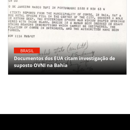
BRASIL
Documentos dos EUA citam investigação de
suposto OVNI na Bahia