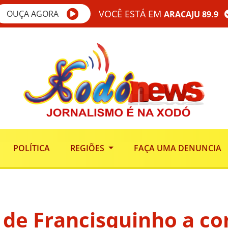
VOCÊ ESTÁ EM
OUÇA AGORA
ARACAJU 89.9
POLÍTICA
REGIÕES
FAÇA UMA DENUNCIA
 de Francisquinho a c