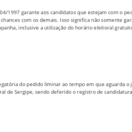
9.504/1997 garante aos candidatos que estejam com o ped
e chances com os demais. Isso significa não somente ga
nha, inclusive a utilização do horário eleitoral gratuit
atória do pedido liminar ao tempo em que aguarda o j
ral de Sergipe, sendo deferido o registro de candidatura