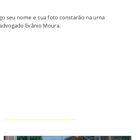
go seu nome e sua foto constarão na urna
 o advogado Evânio Moura.