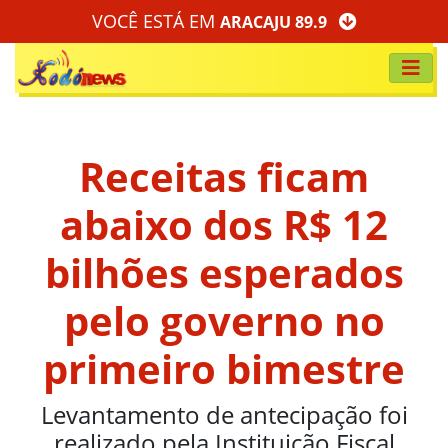
VOCÊ ESTÁ EM
ARACAJU 89.9
Receitas ficam
abaixo dos R$ 12
bilhões esperados
pelo governo no
primeiro bimestre
Levantamento de antecipação foi
realizado pela Instituição Fiscal