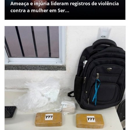
Ameaça e injúria lideram registros de violência
contra a mulher em Ser...