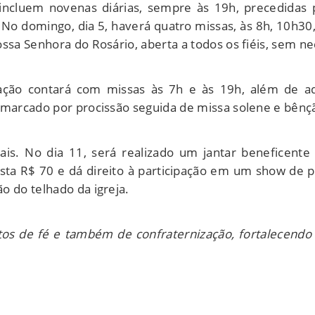
incluem novenas diárias, sempre às 19h, precedidas 
 No domingo, dia 5, haverá quatro missas, às 8h, 10h30,
ssa Senhora do Rosário, aberta a todos os fiéis, sem ne
mação contará com missas às 7h e às 19h, além de ad
á marcado por procissão seguida de missa solene e bên
is. No dia 11, será realizado um jantar beneficente 
sta R$ 70 e dá direito à participação em um show de pr
o do telhado da igreja.
de fé e também de confraternização, fortalecendo a