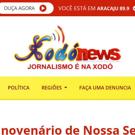
VOCÊ ESTÁ EM
OUÇA AGORA
ARACAJU 89.9
POLÍTICA
REGIÕES
FAÇA UMA DENUNCIA
novenário de Nossa S