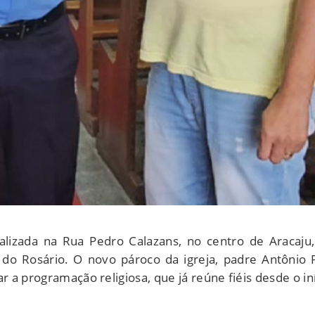
lizada na Rua Pedro Calazans, no centro de Aracaju,
 Rosário. O novo pároco da igreja, padre Antônio P
ar a programação religiosa, que já reúne fiéis desde o i