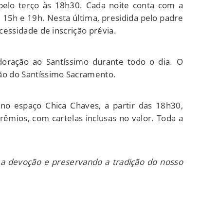
pelo terço às 18h30. Cada noite conta com a
 15h e 19h. Nesta última, presidida pelo padre
cessidade de inscrição prévia.
oração ao Santíssimo durante todo o dia. O
ção do Santíssimo Sacramento.
no espaço Chica Chaves, a partir das 18h30,
êmios, com cartelas inclusas no valor. Toda a
 devoção e preservando a tradição do nosso