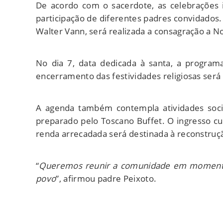
De acordo com o sacerdote, as celebrações 
participação de diferentes padres convidados.
Walter Vann, será realizada a consagração a No
No dia 7, data dedicada à santa, a progra
encerramento das festividades religiosas ser
A agenda também contempla atividades socia
preparado pelo Toscano Buffet. O ingresso cu
renda arrecadada será destinada à reconstruçã
“
Queremos reunir a comunidade em momentos 
povo
”, afirmou padre Peixoto.