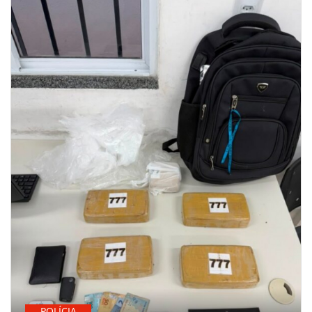
POLÍCIA