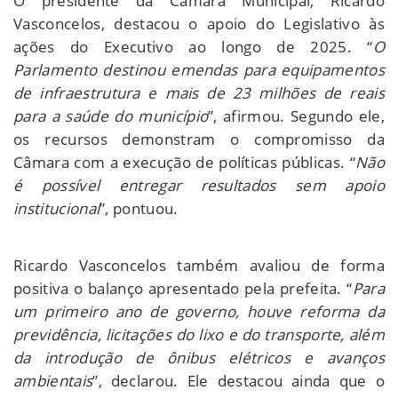
O presidente da Câmara Municipal, Ricardo
Vasconcelos, destacou o apoio do Legislativo às
ações do Executivo ao longo de 2025. “
O
Parlamento destinou emendas para equipamentos
de infraestrutura e mais de 23 milhões de reais
para a saúde do município
”, afirmou. Segundo ele,
os recursos demonstram o compromisso da
Câmara com a execução de políticas públicas. “
Não
é possível entregar resultados sem apoio
institucional
”, pontuou.
Ricardo Vasconcelos também avaliou de forma
positiva o balanço apresentado pela prefeita. “
Para
um primeiro ano de governo, houve reforma da
previdência, licitações do lixo e do transporte, além
da introdução de ônibus elétricos e avanços
ambientais
”, declarou. Ele destacou ainda que o