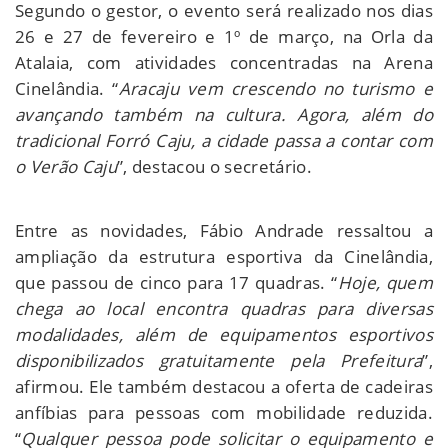
Segundo o gestor, o evento será realizado nos dias
26 e 27 de fevereiro e 1º de março, na Orla da
Atalaia, com atividades concentradas na Arena
Cinelândia. “
Aracaju vem crescendo no turismo e
avançando também na cultura. Agora, além do
tradicional Forró Caju, a cidade passa a contar com
o Verão Caju
”, destacou o secretário.
Entre as novidades, Fábio Andrade ressaltou a
ampliação da estrutura esportiva da Cinelândia,
que passou de cinco para 17 quadras. “
Hoje, quem
chega ao local encontra quadras para diversas
modalidades, além de equipamentos esportivos
disponibilizados gratuitamente pela Prefeitura
”,
afirmou. Ele também destacou a oferta de cadeiras
anfíbias para pessoas com mobilidade reduzida.
“
Qualquer pessoa pode solicitar o equipamento e